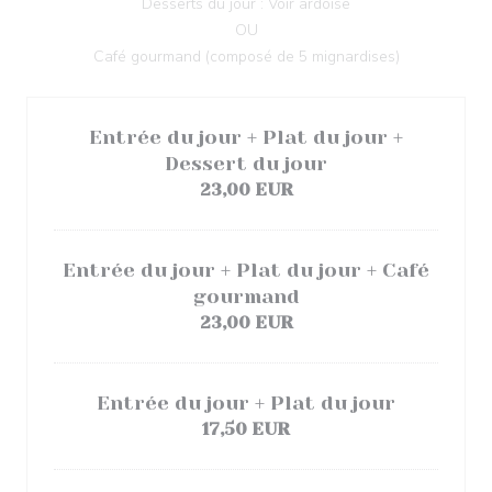
Desserts du jour : Voir ardoise
OU
Café gourmand (composé de 5 mignardises)
Entrée du jour + Plat du jour +
Dessert du jour
23,00 EUR
Entrée du jour + Plat du jour + Café
gourmand
23,00 EUR
Entrée du jour + Plat du jour
17,50 EUR