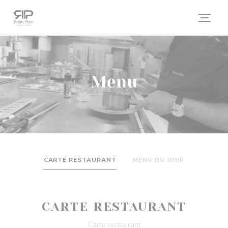
Panel pro správu cookies
Menu
CARTE RESTAURANT
MENU DU JOUR
CARTE RESTAURANT
Carte restaurant