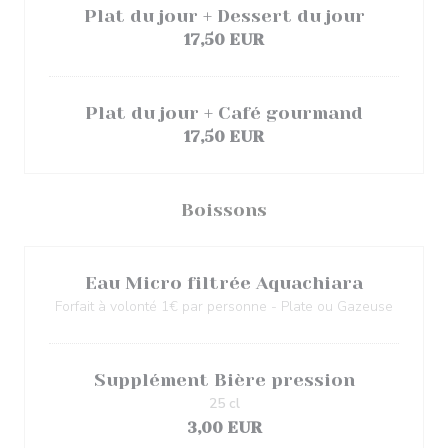
Plat du jour + Dessert du jour
17,50 EUR
Plat du jour + Café gourmand
17,50 EUR
Boissons
Eau Micro filtrée Aquachiara
Forfait à volonté 1€ par personne - Plate ou Gazeuse
Supplément Bière pression
25 cl
3,00 EUR