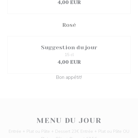
4,00 EUR
Rosé
Suggestion du jour
15 cl
4,00 EUR
Bon appétit!
MENU DU JOUR
Entrée + Plat ou Pâte + Dessert 23€ Entrée + Plat ou Pâte OU