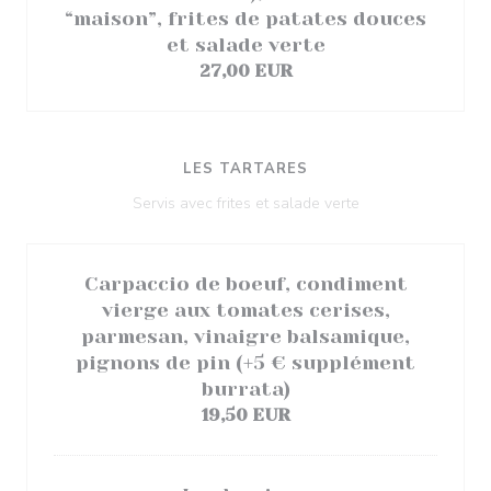
“maison”, frites de patates douces
et salade verte
27,00 EUR
LES TARTARES
Servis avec frites et salade verte
Carpaccio de boeuf, condiment
vierge aux tomates cerises,
parmesan, vinaigre balsamique,
pignons de pin (+5 € supplément
burrata)
19,50 EUR