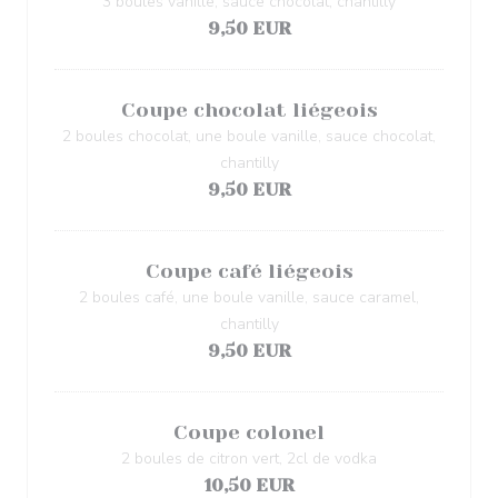
3 boules vanille, sauce chocolat, chantilly
9,50 EUR
Coupe chocolat liégeois
2 boules chocolat, une boule vanille, sauce chocolat,
chantilly
9,50 EUR
Coupe café liégeois
2 boules café, une boule vanille, sauce caramel,
chantilly
9,50 EUR
Coupe colonel
2 boules de citron vert, 2cl de vodka
10,50 EUR