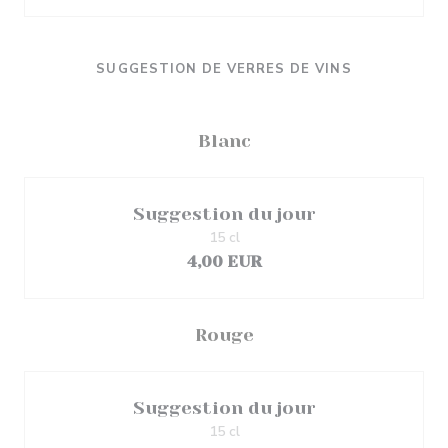
SUGGESTION DE VERRES DE VINS
Blanc
Suggestion du jour
15 cl
4,00 EUR
Rouge
Suggestion du jour
15 cl