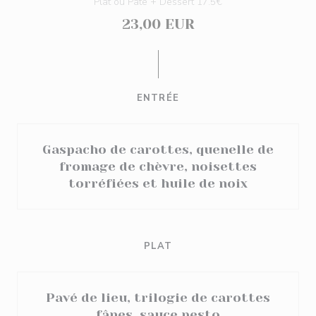
Plat ou Pâte + Dessert 17.5€
23,00 EUR
ENTRÉE
Gaspacho de carottes, quenelle de
fromage de chèvre, noisettes
torréfiées et huile de noix
PLAT
Pavé de lieu, trilogie de carottes
fânes, sauce pesto