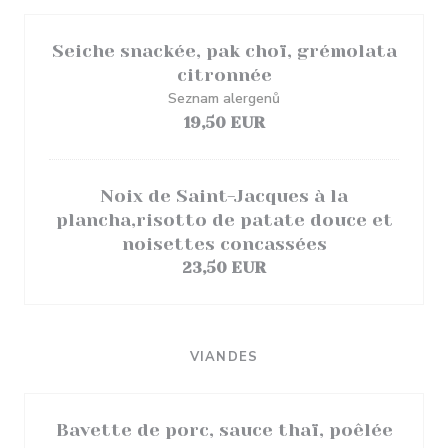
Seiche snackée, pak choï, grémolata
citronnée
Seznam alergenů
19,50 EUR
Noix de Saint-Jacques à la
plancha,risotto de patate douce et
noisettes concassées
23,50 EUR
VIANDES
Bavette de porc, sauce thaï, poêlée