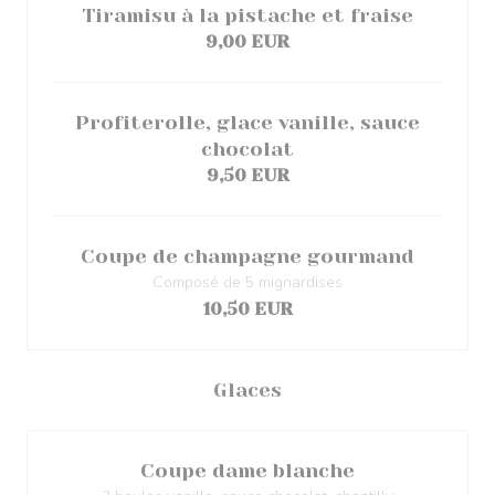
Tiramisu à la pistache et fraise
9,00 EUR
Profiterolle, glace vanille, sauce
chocolat
9,50 EUR
Coupe de champagne gourmand
Composé de 5 mignardises
10,50 EUR
Glaces
Coupe dame blanche