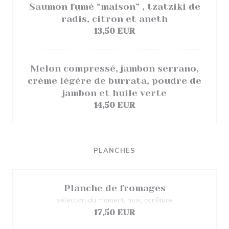
Saumon fumé “maison” , tzatziki de
radis, citron et aneth
13,50 EUR
Melon compressé, jambon serrano,
crème légére de burrata, poudre de
jambon et huile verte
14,50 EUR
PLANCHES
Planche de fromages
sélection du moment, noix, confiture
17,50 EUR