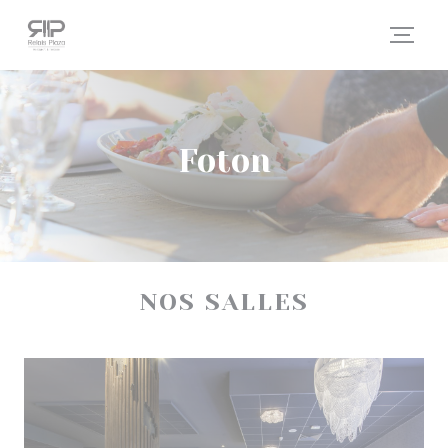
Cookie- hanteringspanel
Foton
NOS SALLES