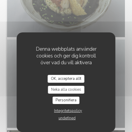
Denna webbplats använder
cookies och ger dig kontroll
över vad du vill aktivera
OK, acceptera allt
Neka alla cookies
Personifiera
Integritetspolicy
undefined