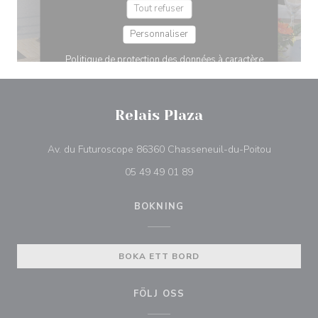
Relais Plaza
((öppnas i 
Av. du Futuroscope 86360 Chasseneuil-du-Poitou
05 49 49 01 89
BOKNING
BOKA ETT BORD
FÖLJ OSS