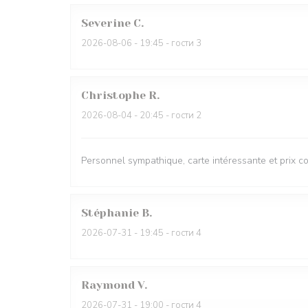
Severine
C
2026-08-06
- 19:45 - гости 3
Christophe
R
2026-08-04
- 20:45 - гости 2
Personnel sympathique, carte intéressante et prix co
Stéphanie
B
2026-07-31
- 19:45 - гости 4
Raymond
V
2026-07-31
- 19:00 - гости 4