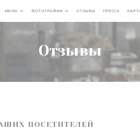
МЕНЮ
ФОТОГРАФИИ
ОТЗЫВЫ
ПРЕССА
КАРТ
Отзывы
АШИХ ПОСЕТИТЕЛЕЙ