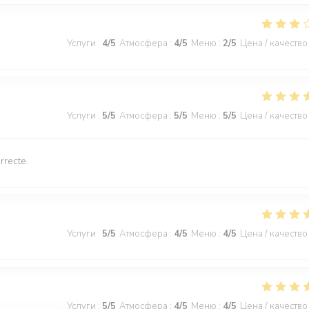
Услуги
:
4
/5
Атмосфера
:
4
/5
Меню
:
2
/5
Цена / качество
Услуги
:
5
/5
Атмосфера
:
5
/5
Меню
:
5
/5
Цена / качество
rrecte.
Услуги
:
5
/5
Атмосфера
:
4
/5
Меню
:
4
/5
Цена / качество
Услуги
:
5
/5
Атмосфера
:
4
/5
Меню
:
4
/5
Цена / качество