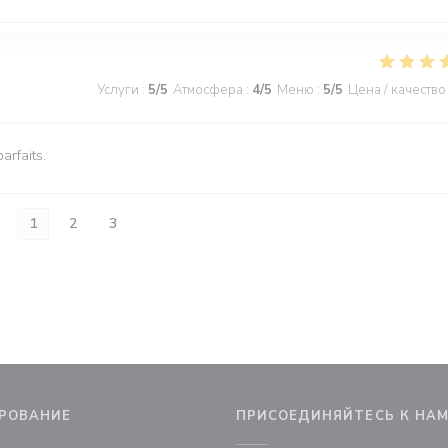
Услуги
:
5
/5
Атмосфера
:
4
/5
Меню
:
5
/5
Цена / качество
arfaits.
1
2
3
РОВАНИЕ
ПРИСОЕДИНЯЙТЕСЬ К НА