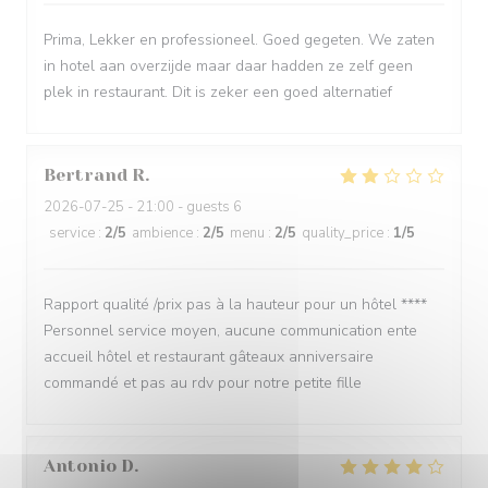
Prima, Lekker en professioneel. Goed gegeten. We zaten
in hotel aan overzijde maar daar hadden ze zelf geen
plek in restaurant. Dit is zeker een goed alternatief
Bertrand
R
2026-07-25
- 21:00 - guests 6
service
:
2
/5
ambience
:
2
/5
menu
:
2
/5
quality_price
:
1
/5
Rapport qualité /prix pas à la hauteur pour un hôtel ****
Personnel service moyen, aucune communication ente
accueil hôtel et restaurant gâteaux anniversaire
commandé et pas au rdv pour notre petite fille
Antonio
D