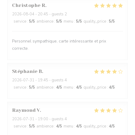
Christophe
R
2026-08-04
- 20:45 - guests 2
service
:
5
/5
ambience
:
5
/5
menu
:
5
/5
quality_price
:
5
/5
Personnel sympathique, carte intéressante et prix
correcte.
Stéphanie
B
2026-07-31
- 19:45 - guests 4
service
:
5
/5
ambience
:
4
/5
menu
:
4
/5
quality_price
:
4
/5
Raymond
V
2026-07-31
- 19:00 - guests 4
service
:
5
/5
ambience
:
4
/5
menu
:
4
/5
quality_price
:
4
/5