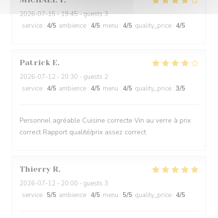
2026-07-15
- 19:45 - guests 3
service
:
4
/5
ambience
:
4
/5
menu
:
4
/5
quality_price
:
4
/5
Patrick
E
2026-07-12
- 20:30 - guests 2
service
:
4
/5
ambience
:
4
/5
menu
:
4
/5
quality_price
:
3
/5
Personnel agréable Cuisine correcte Vin au verre à prix
correct Rapport qualité/prix assez correct
Thierry
R
2026-07-12
- 20:00 - guests 3
service
:
5
/5
ambience
:
4
/5
menu
:
5
/5
quality_price
:
4
/5