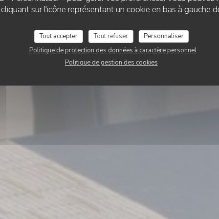
liquant sur l'icône représentant un cookie en bas à gauche d
Relais Plaza
Tout accepter
Tout refuser
Personnaliser
Politique de protection des données à caractère personnel
RÉSERVER
Politique de gestion des cookies