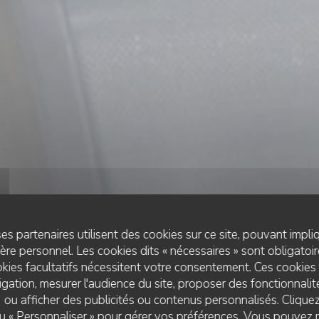
es partenaires utilisent des cookies sur ce site, pouvant impli
re personnel. Les cookies dits « nécessaires » sont obligatoire
kies facultatifs nécessitent votre consentement. Ces cookies 
gation, mesurer l'audience du site, proposer des fonctionnalité
 ou afficher des publicités ou contenus personnalisés. Clique
RESTAURANT TRADITIONNEL
 ou « Personnaliser » pour gérer vos préférences. Vous pouvez 
•
CHASSENEUIL-DU-POITOU