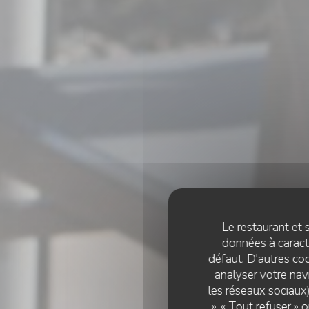
Le restaurant et s
données à caractè
défaut. D'autres coo
analyser votre navi
les réseaux sociaux)
», « Tout refuser »